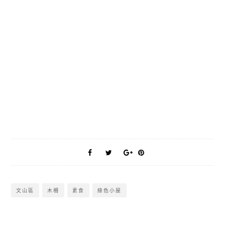
文山區
木柵
素食
綠色小屋