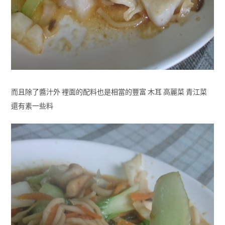
而且除了醬汁外 裡面的配料也是相當的豐富 木耳 高麗菜 青江菜
還有素一些料