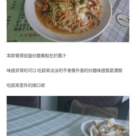
本胖覺得這盤炒麵重點在於醬汁
味道非常的可口 吃起來淡淡的不會像外面的炒麵味道那麼濃郁
吃起來意外的順口呢