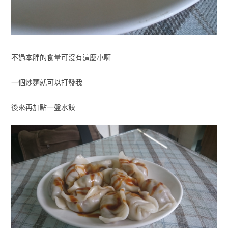
不過本胖的食量可沒有這麼小啊
一個炒麵就可以打發我
後來再加點一盤水餃