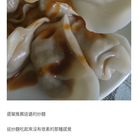
還蠻推薦這邊的炒麵
這炒麵吃起來沒有很素的那種感覺