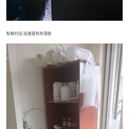
點餐的話 這邊還有附湯歐