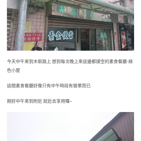
今天中午來到木新路上 想到每次晚上來這邊都撲空的素食餐廳-綠
色小屋
這間素食餐廳好像只有中午時段有營業而已
剛好中午來到附近 就近去享用囉~