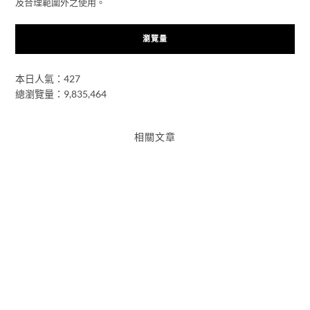
及合理範圍外之使用。
瀏覽量
本日人氣：427
總瀏覽量：9,835,464
相關文章