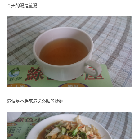
今天的湯是薑湯
這個是本胖來這邊必點的炒麵