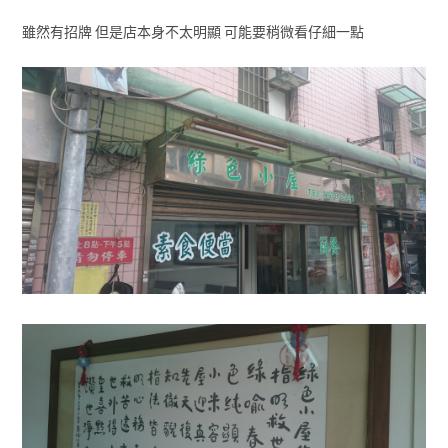
雖然有招牌 但是店本身不太明顯 可能要稍微看仔細一點