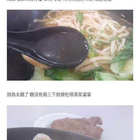
因為太餓了 麵沒有兩三下就被吃得清潔溜溜