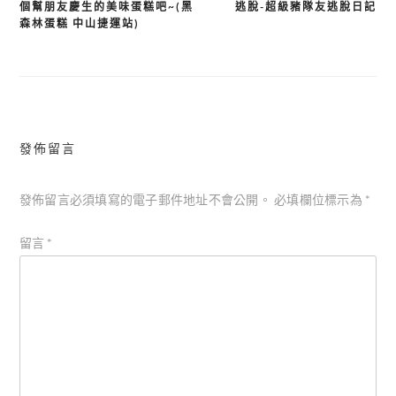
個幫朋友慶生的美味蛋糕吧~(黑
逃脫-超級豬隊友逃脫日記
章
森林蛋糕 中山捷運站)
導
覽
發佈留言
發佈留言必須填寫的電子郵件地址不會公開。
必填欄位標示為
*
留言
*