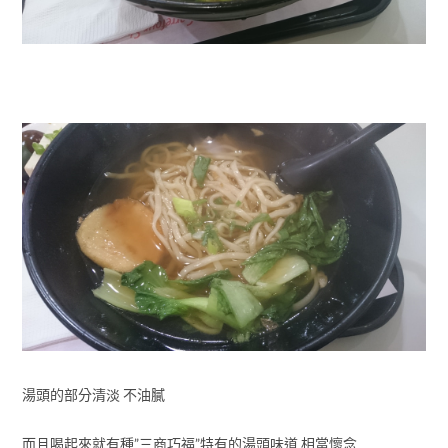
湯頭的部分清淡 不油膩
而且喝起來就有種”三商巧福”特有的湯頭味道 相當懷念