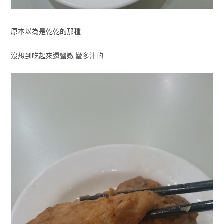
原本以為是乾乾的那種
沒想到吃起來還蠻嫩 蠻多汁的