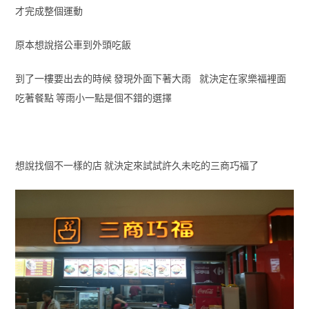
才完成整個運動
原本想說搭公車到外頭吃飯
到了一樓要出去的時候 發現外面下著大雨 就決定在家樂福裡面
吃著餐點 等雨小一點是個不錯的選擇
想說找個不一樣的店 就決定來試試許久未吃的三商巧福了