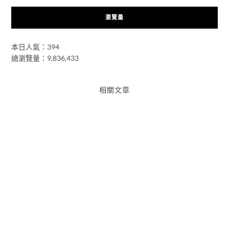
瀏覽量
本日人氣：394
總瀏覽量：9,836,433
相關文章