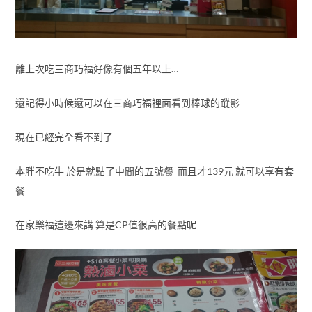
離上次吃三商巧福好像有個五年以上…
還記得小時候還可以在三商巧福裡面看到棒球的蹤影
現在已經完全看不到了
本胖不吃牛 於是就點了中間的五號餐 而且才139元 就可以享有套
餐
在家樂福這邊來講 算是CP值很高的餐點呢