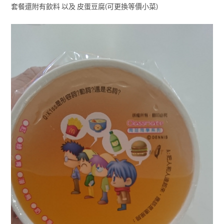
套餐還附有飲料 以及 皮蛋豆腐(可更換等價小菜)