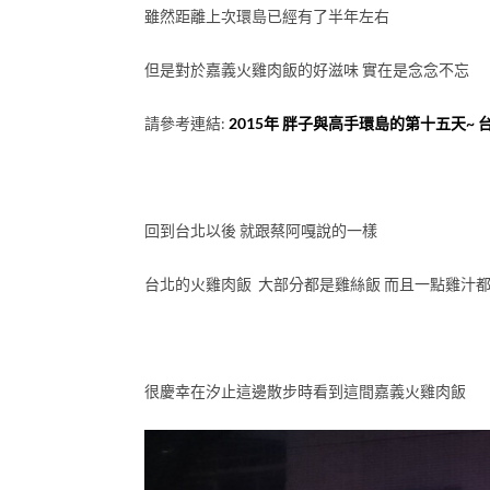
雖然距離上次環島已經有了半年左右
但是對於嘉義火雞肉飯的好滋味 實在是念念不忘
請參考連結:
2015年 胖子與高手環島的第十五天~ 
回到台北以後 就跟蔡阿嘎說的一樣
台北的火雞肉飯 大部分都是雞絲飯 而且一點雞汁都
很慶幸在汐止這邊散步時看到這間嘉義火雞肉飯