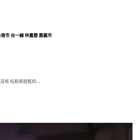
台南市 台一線 林鳳營 嘉義市
沒有 吃起來挺乾的….