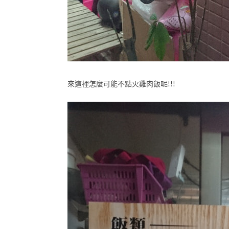
來這裡怎麼可能不點火雞肉飯呢!!!