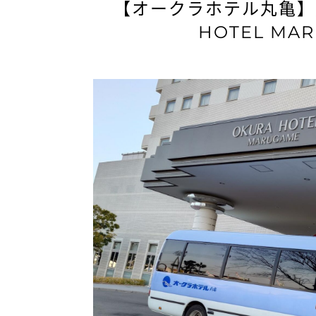
【オークラホテル丸亀】
HOTEL MA