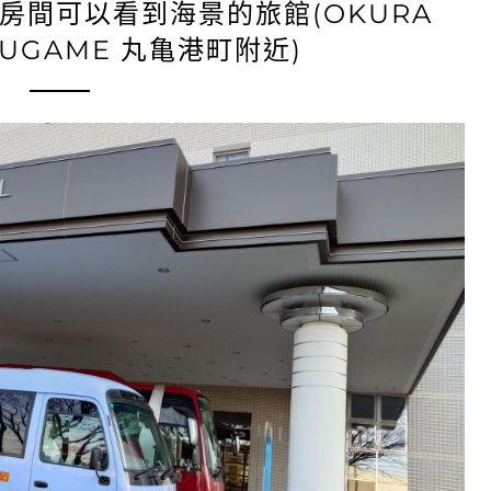
房間可以看到海景的旅館(OKURA
RUGAME 丸亀港町附近)