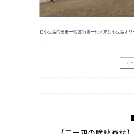
在小豆島的最後一站 旅行團一行人來到小豆島オリ
…
CO
【二十四の瞳映画村