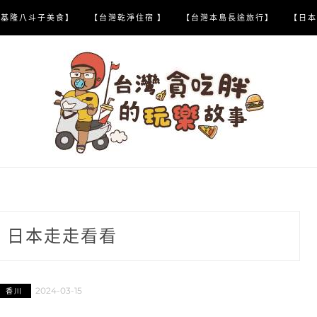
【基隆八斗子美食】
【台灣乾淨住宿 】
【台灣本島長途旅行】
【日本
:
日本走走看看
2024-03-15
香川