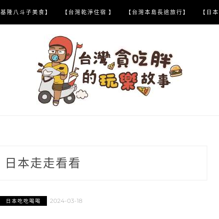
【基隆八斗子美食】
【台灣乾淨住宿 】
【台灣本島長途旅行】
【日本
:
日本走走看看
2024-03-18
日本吃吃喝喝