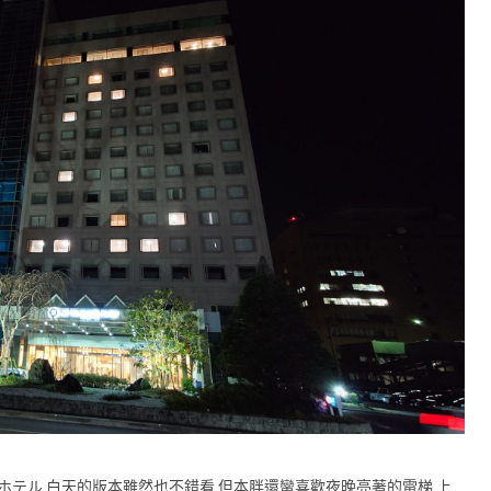
ホテル 白天的版本雖然也不錯看 但本胖還蠻喜歡夜晚亮著的電梯 上