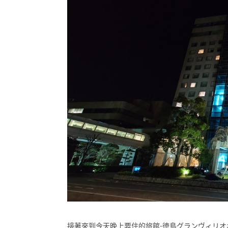
接著來到今天晚上要住的旅館-徳島グランヴィリオ