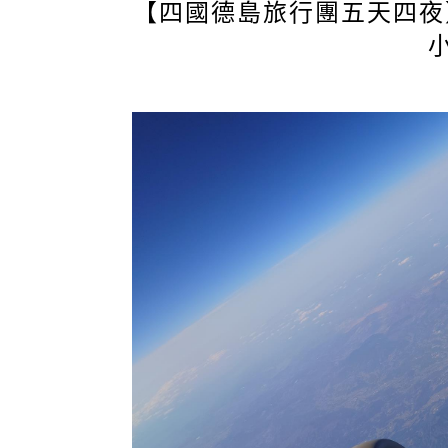
【四國德島旅行團五天四夜