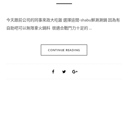
今天跟前公司的同事來政大吃飯 選擇這間-shabu鮮涮涮鍋 因為有
自助吧可以無限拿火鍋料 很適合戰鬥力十足的 …
CONTINUE READING