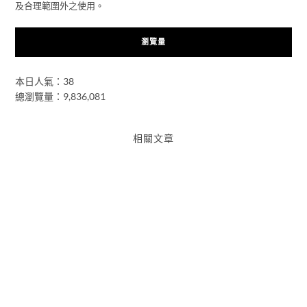
及合理範圍外之使用。
瀏覽量
本日人氣：38
總瀏覽量：9,836,081
相關文章