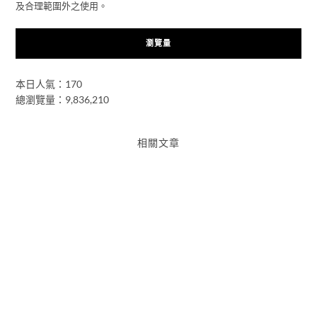
及合理範圍外之使用。
瀏覽量
本日人氣：170
總瀏覽量：9,836,210
相關文章