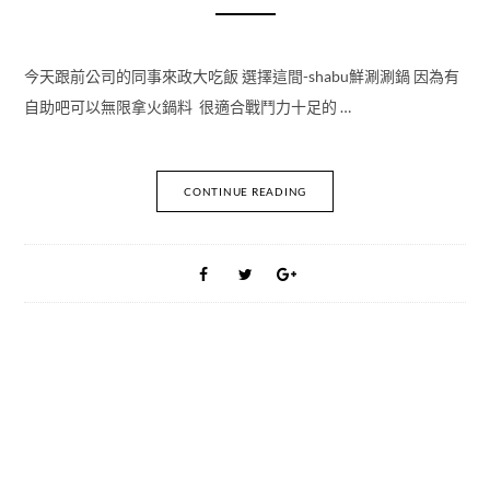
今天跟前公司的同事來政大吃飯 選擇這間-shabu鮮涮涮鍋 因為有
自助吧可以無限拿火鍋料 很適合戰鬥力十足的 …
CONTINUE READING