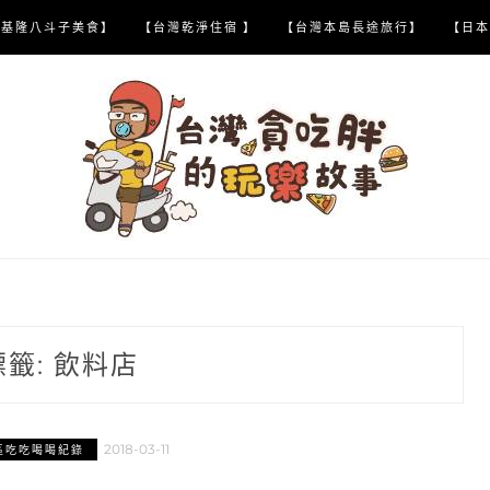
【基隆八斗子美食】
【台灣乾淨住宿 】
【台灣本島長途旅行】
【日本
標籤:
飲料店
2018-03-11
區吃吃喝喝紀錄