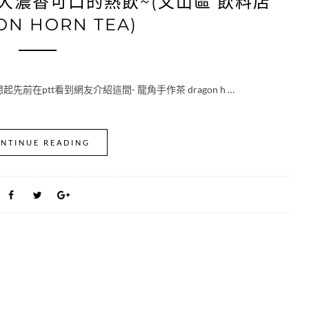
大濃香可口的熱飲~(文山區 飲料店
N HORN TEA)
在ptt看到網友介紹這間- 龍角手作茶 dragon h …
NTINUE READING