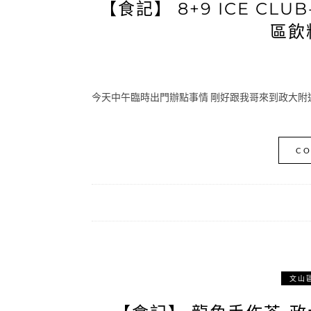
【食記】 8+9 ICE C
區飲
今天中午臨時出門辦點事情 剛好跟我哥來到政大附近 想起
CO
文山