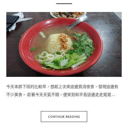
今天本胖下班的比較早，想起上次來這邊買消夜食，發現這邊有
不少美食。 趁著今天天氣不錯，便來到和平島這邊走走晃晃 …
CONTINUE READING