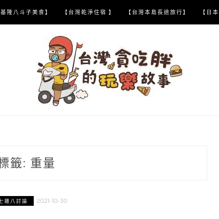
【基隆八斗子美食】
【台灣乾淨住宿 】
【台灣本島長途旅行】
【日本
標籤:
重量
2021-10-30
七雜八討論