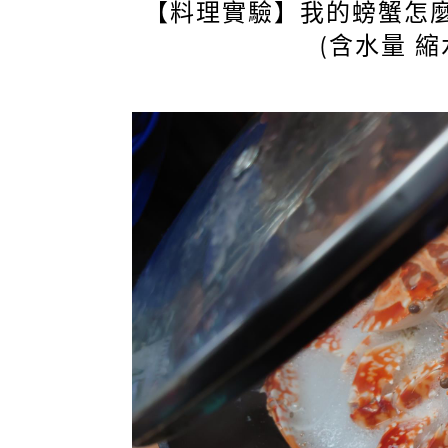
【料理實驗】我的螃蟹怎麼
(含水量 