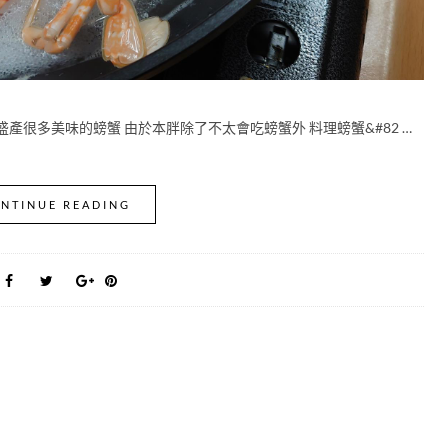
產很多美味的螃蟹 由於本胖除了不太會吃螃蟹外 料理螃蟹&#82 …
NTINUE READING