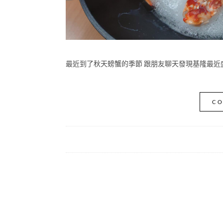
最近到了秋天螃蟹的季節 跟朋友聊天發現基隆最近盛
CO