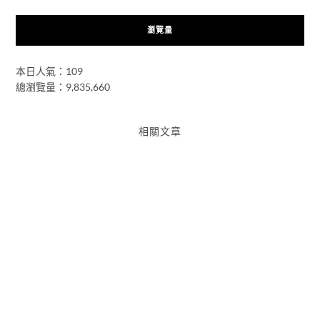
瀏覽量
本日人氣：109
總瀏覽量：9,835,660
相關文章