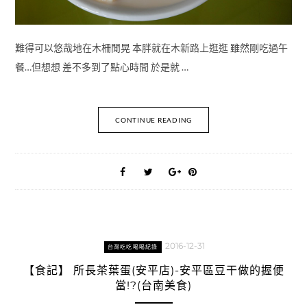
難得可以悠哉地在木柵閒晃 本胖就在木新路上逛逛 雖然剛吃過午
餐…但想想 差不多到了點心時間 於是就 …
CONTINUE READING
2016-12-31
台灣吃吃喝喝紀錄
【食記】 所長茶葉蛋(安平店)-安平區豆干做的握便
當!?(台南美食)