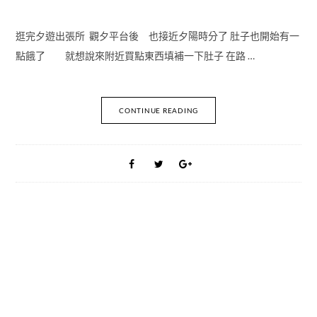
逛完夕遊出張所 觀夕平台後 也接近夕陽時分了 肚子也開始有一
點餓了 就想說來附近買點東西填補一下肚子 在路 …
CONTINUE READING