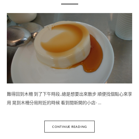
難得回到木柵 到了下午時段..總是想要出來散步 順便找個點心來享
用 晃到木柵分局附近的時候 看到間新開的小店- …
CONTINUE READING