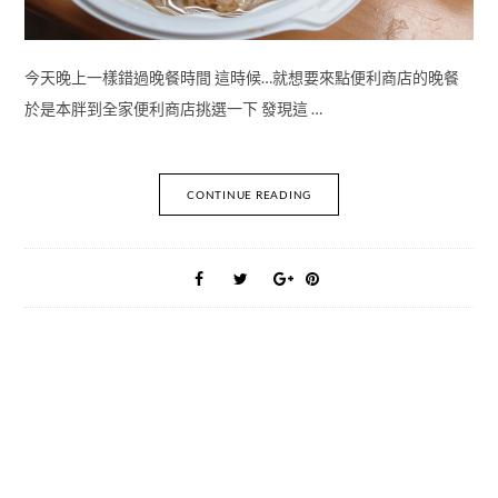
今天晚上一樣錯過晚餐時間 這時候…就想要來點便利商店的晚餐
於是本胖到全家便利商店挑選一下 發現這 …
CONTINUE READING