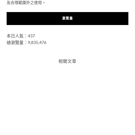
及合理範圍外之使用。
瀏覽量
本日人氣：437
總瀏覽量：9,835,476
相關文章