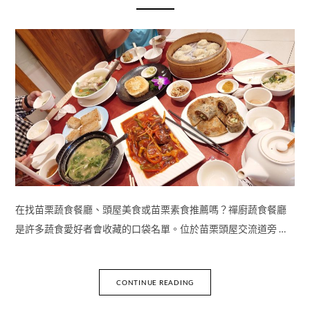
在找苗栗蔬食餐廳、頭屋美食或苗栗素食推薦嗎？禪廚蔬食餐廳
是許多蔬食愛好者會收藏的口袋名單。位於苗栗頭屋交流道旁 …
CONTINUE READING