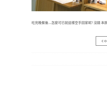
吃完晚餐後….怎麼可已就這樣空手回家呢? 沒錯 本
CO