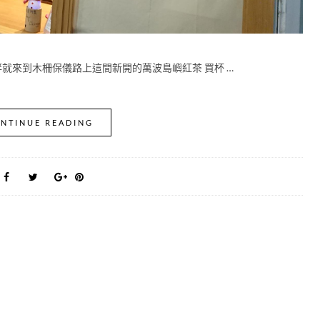
胖就來到木柵保儀路上這間新開的萬波島嶼紅茶 買杯 …
NTINUE READING