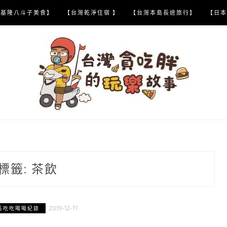
【基隆八斗子美食】
【台灣乾淨住宿 】
【台灣本島長途旅行】
【日本
標籤:
茶飲
2019-12-17
區吃吃喝喝紀錄