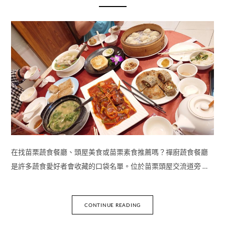
在找苗栗蔬食餐廳、頭屋美食或苗栗素食推薦嗎？禪廚蔬食餐廳
是許多蔬食愛好者會收藏的口袋名單。位於苗栗頭屋交流道旁 …
CONTINUE READING