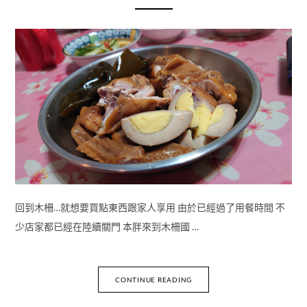
回到木柵…就想要買點東西跟家人享用 由於已經過了用餐時間 不
少店家都已經在陸續關門 本胖來到木柵國 …
CONTINUE READING