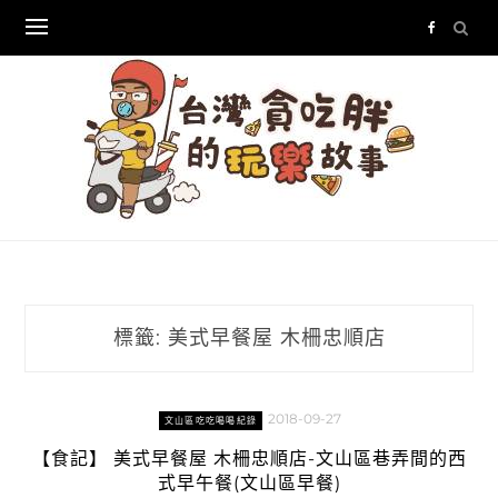
Skip
to
content
標籤:
美式早餐屋 木柵忠順店
2018-09-27
文山區吃吃喝喝紀錄
【食記】 美式早餐屋 木柵忠順店-文山區巷弄間的西
式早午餐(文山區早餐)