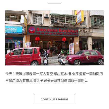
今天白天難得跟表哥一家人有空 想說在木柵..似乎還有一間新開的
早餐店還沒有來享用到 便跟著表哥來到這間似乎剛開 …
CONTINUE READING