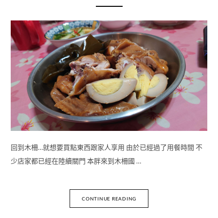
回到木柵…就想要買點東西跟家人享用 由於已經過了用餐時間 不
少店家都已經在陸續關門 本胖來到木柵國 …
CONTINUE READING