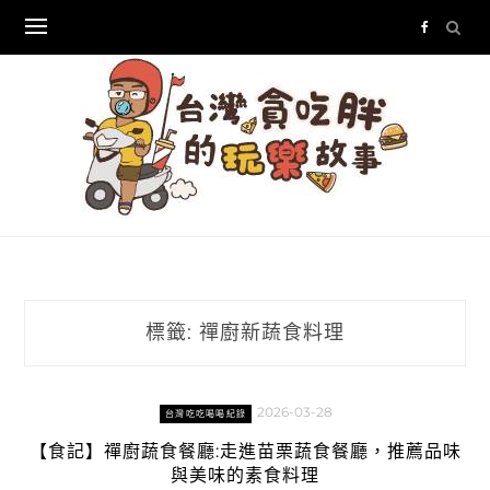
Skip
to
content
標籤:
禪廚新蔬食料理
2026-03-28
台灣吃吃喝喝紀錄
【食記】禪廚蔬食餐廳:走進苗栗蔬食餐廳，推薦品味
與美味的素食料理