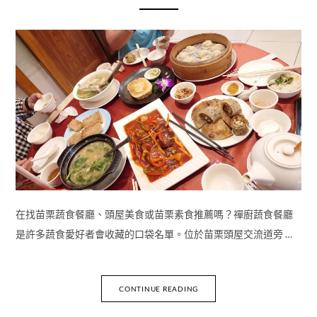
在找苗栗蔬食餐廳、頭屋美食或苗栗素食推薦嗎？禪廚蔬食餐廳
是許多蔬食愛好者會收藏的口袋名單。位於苗栗頭屋交流道旁 …
CONTINUE READING