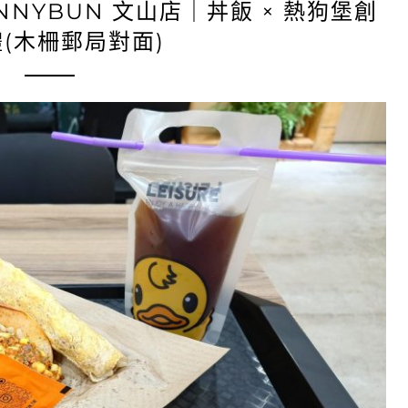
NYBUN 文山店｜丼飯 × 熱狗堡創
(木柵郵局對面)