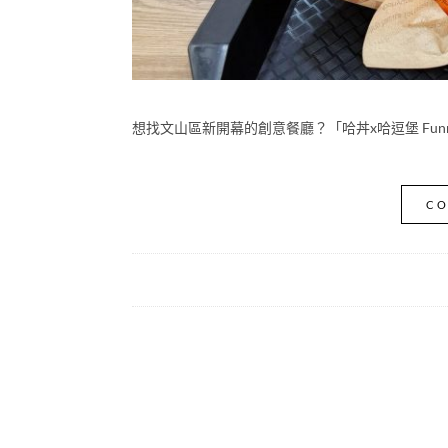
想找文山區新開幕的創意餐廳？「哈丼x哈逗堡 Fun
CO