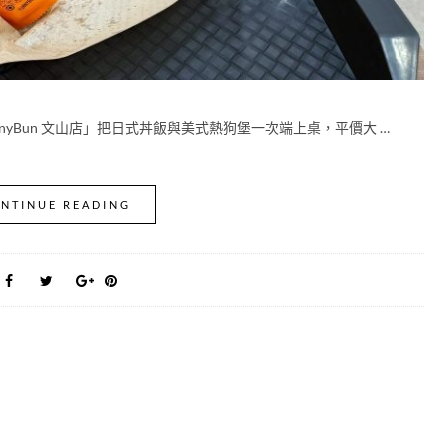
nyBun 文山店」把日式丼飯與美式熱狗堡一次端上桌，平價大 …
NTINUE READING