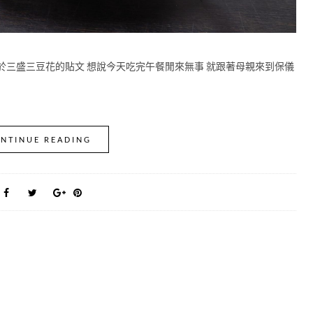
於三盛三豆花的貼文 想說今天吃完午餐閒來無事 就跟著母親來到保儀
NTINUE READING