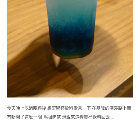
今天晚上吃過晚餐後 想要喝杯飲料歇息一下 在基隆的深溪路上面
有新開了這麼一間-馬祖奶茶 想說來這裡買杯飲料回去 …