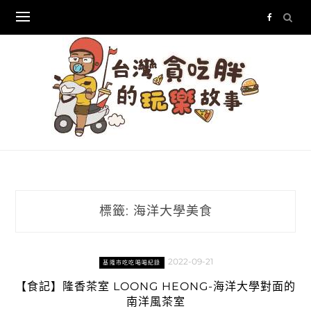
Skip
to
content
標籤:
海洋大學美食
2022-09-21
基隆市吃吃喝喝紀錄
【食記】隆香茶室 LOONG HEONG-海洋大學對面的
南洋風茶室