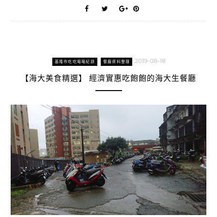
2019-08-18
基隆市吃吃喝喝紀錄
餐廳資料整理
【海大美食精選】 經濟實惠吃飽飽的海大生餐廳