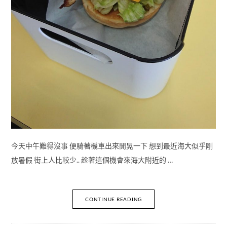
今天中午難得沒事 便騎著機車出來閒晃一下 想到最近海大似乎剛
放暑假 街上人比較少.. 趁著這個機會來海大附近的 …
CONTINUE READING