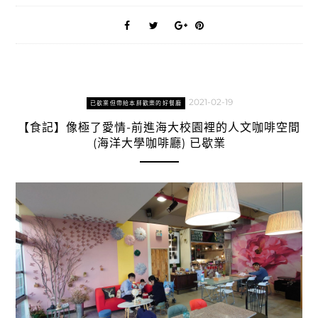
2021-02-19
已歇業但帶給本胖歡樂的好餐廳
【食記】像極了愛情-前進海大校園裡的人文咖啡空間
(海洋大學咖啡廳) 已歇業