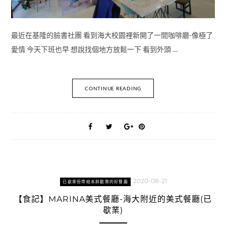
最近在基隆的臉書社團 看到海大校園裡新開了一間咖啡廳-像極了
愛情 今天下班也早 想說找個地方放鬆一下 看到外頭 …
CONTINUE READING
2020-08-21
已歇業但帶給本胖歡樂的好餐廳
【食記】MARINA美式餐廳-海大附近的美式餐廳(已
歇業)