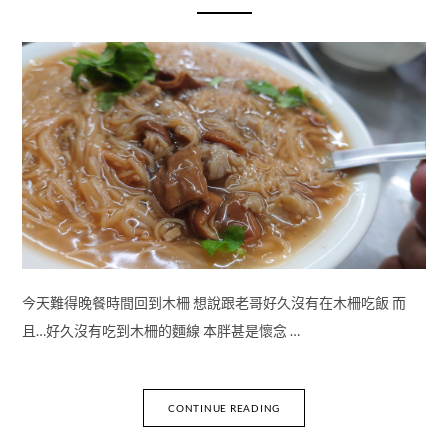
今天難得晚餐時間回到木柵 想說跟老哥好久沒有在木柵吃飯 而
且…好久沒有吃到木柵的麵線 本胖甚是懷念 …
CONTINUE READING