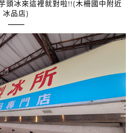
芋頭冰來這裡就對啦!!(木柵國中附近
冰品店)