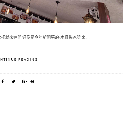
木柵就來這間 好像是今年新開幕的-木柵製冰所 來 …
NTINUE READING