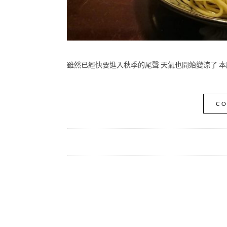
雖然已經快要進入秋季的尾聲 天氣也開始變涼了 本胖
CO