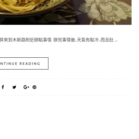
來到木新路附近辦點事情 辦完事情後..天氣有點冷..而且肚 …
NTINUE READING