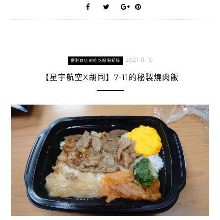
2021-11-10
便利商店的吃吃喝喝紀錄
【星宇航空X胡同】7-11的秘製燒肉飯