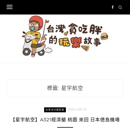
Skip
to
content
標籤:
星宇航空
2024-03-13
台灣未分類景點
【星宇航空】A321經濟艙 桃園 來回 日本德島機場