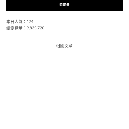
瀏覽量
本日人氣：174
總瀏覽量：9,835,720
相關文章