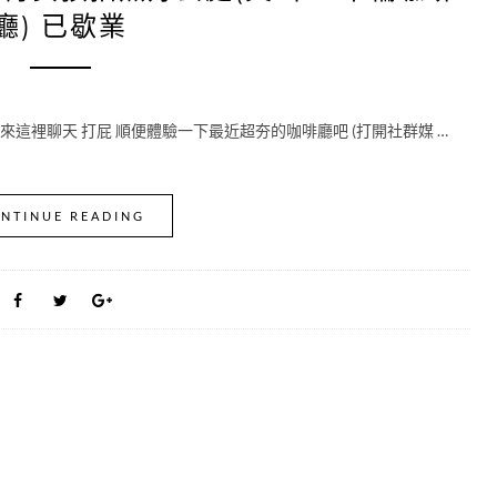
廳) 已歇業
這裡聊天 打屁 順便體驗一下最近超夯的咖啡廳吧 (打開社群媒 …
NTINUE READING