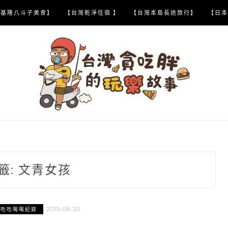
【基隆八斗子美食】
【台灣乾淨住宿 】
【台灣本島長途旅行】
【日本
籤:
文青女孩
2019-08-20
區吃吃喝喝紀錄