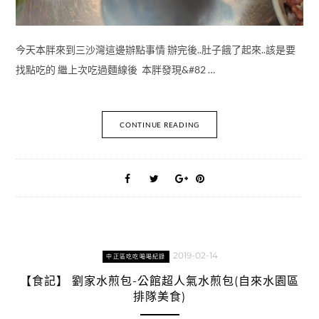
今天本胖來到三沙灣這邊辦點事情 辦完後..肚子餓了起來..該是要
找點吃的 繼上次吃過麵線後 本胖發現&#82 …
CONTINUE READING
2019-02-14
中正區吃吃喝喝紀錄
【食記】 劉家水煎包-公館超人氣水煎包(自來水園區
排隊美食)