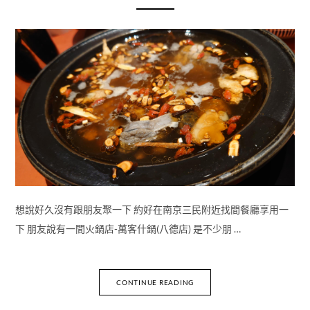
想說好久沒有跟朋友聚一下 約好在南京三民附近找間餐廳享用一
下 朋友說有一間火鍋店-萬客什鍋(八德店) 是不少朋 …
CONTINUE READING