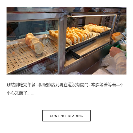
雖然剛吃完午餐…但服飾店到現在還沒有開門.. 本胖等著等著…不
小心又餓了… …
CONTINUE READING