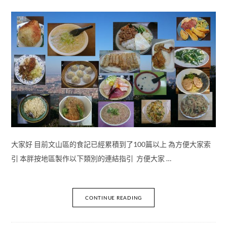
大家好 目前文山區的食記已經累積到了100篇以上 為方便大家索
引 本胖按地區製作以下類別的連結指引 方便大家 …
CONTINUE READING