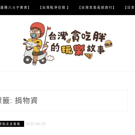
【基隆八斗子美食】
【台灣乾淨住宿 】
【台灣本島長途旅行】
【日本
標籤:
捐物資
2021-06-23
景點走走看看