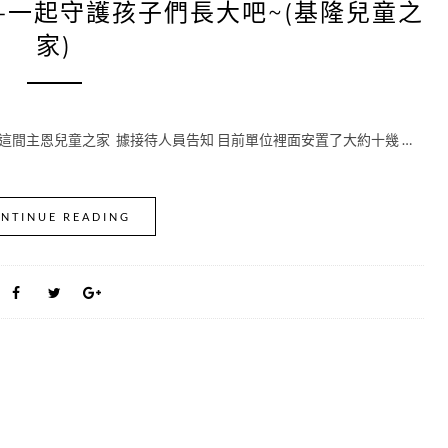
-一起守護孩子們長大吧~(基隆兒童之
家)
這間主恩兒童之家 據接待人員告知 目前單位裡面安置了大約十幾 …
NTINUE READING