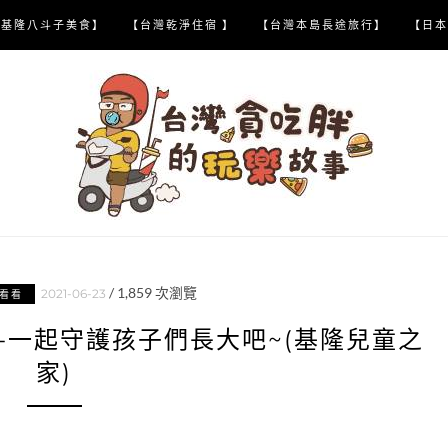
【基隆八斗子美食】
【台灣乾淨住宿 】
【台灣本島長途旅行】
【日本
/
1,859
次瀏覽
2021-06-23
看看
-一起守護孩子們長大吧~(基隆兒童之
家)