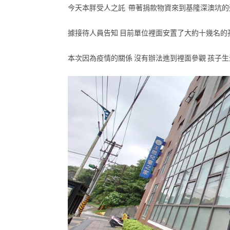
今天本胖受人之託 帶著捐款物資來到基隆深澳坑
據接待人員告知 目前單位裡面安置了大約十幾名的
本次因為疫情的關係 沒有辦法進到裡面參觀 孩子生