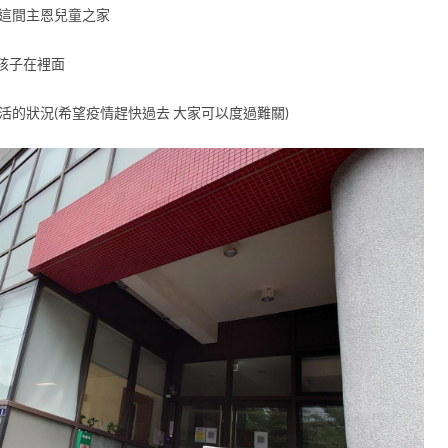
的這間主恩兒童之家
孩子在裡面
活的狀況(希望疫情趕快過去 大家可以度過難關)