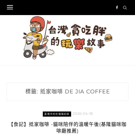
Skip
to
content
標籤:
抵家咖啡 DE JIA COFFEE
2026-04-18
基隆市吃吃喝喝紀錄
【食記】抵家咖啡 -貓咪陪伴的溫暖午後(基隆貓咪咖
啡廳推薦)