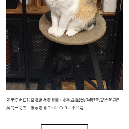
如果你正在找基隆貓咪咖啡廳，那麼基隆抵家咖啡會是很值得收
藏的一間店。抵家咖啡 De Jia Coffee不只是 …