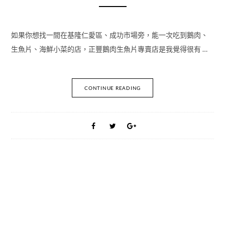
如果你想找一間在基隆仁愛區、成功市場旁，能一次吃到鵝肉、
生魚片、海鮮小菜的店，正豐鵝肉生魚片專賣店是我覺得很有 …
CONTINUE READING