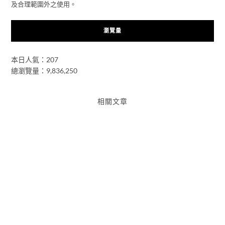
及合理範圍外之使用。
瀏覽量
本日人氣：207
總瀏覽量：9,836,250
相關文章