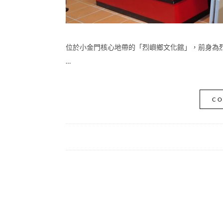
位於小金門核心地帶的「烈嶼鄉文化館」，前身為烈
…
CO