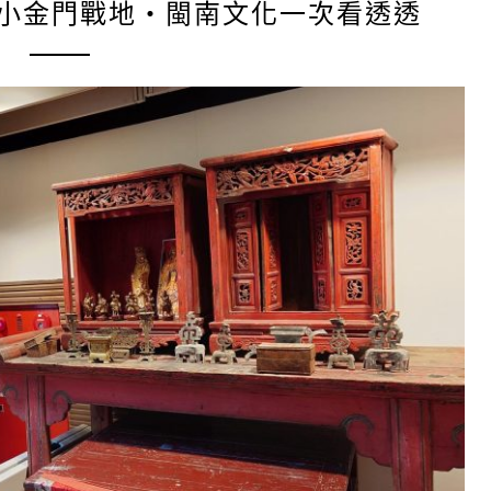
-小金門戰地‧閩南文化一次看透透