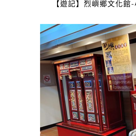
【遊記】烈嶼鄉文化館