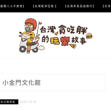
【基隆八斗子美食】
【台灣乾淨住宿 】
【台灣本島長途旅行】
【日本
:
小金門文化館
2025-03-16
灣未分類景點