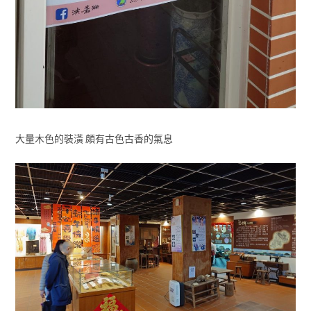
大量木色的裝潢 頗有古色古香的氣息