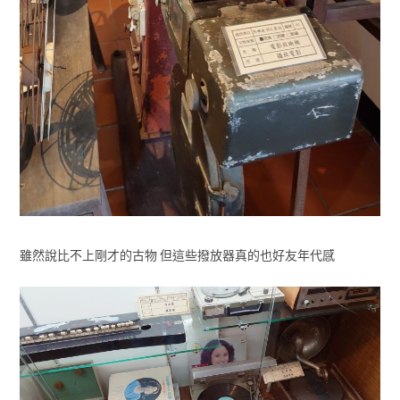
雖然說比不上剛才的古物 但這些撥放器真的也好友年代感