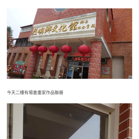
今天二樓有場書畫家作品聯展