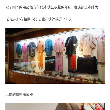
除了剛才的用品很有年代外 這些衣物的年紀…應該都比本胖大
(看起來保存相當不錯 長輩在這裡端詳了好久)
以前的電影撥放器