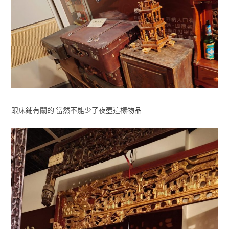
跟床鋪有關的 當然不能少了夜壺這樣物品