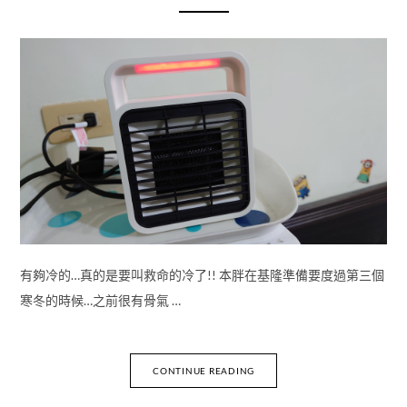
有夠冷的…真的是要叫救命的冷了!! 本胖在基隆準備要度過第三個
寒冬的時候…之前很有骨氣 …
CONTINUE READING