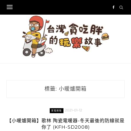
Skip
to
content
標籤:
小暖爐開箱
2021-01-12
家電開箱
【小暖爐開箱】歌林 陶瓷電暖器-冬天最後的防線就是
你了 (KFH-SD2008)