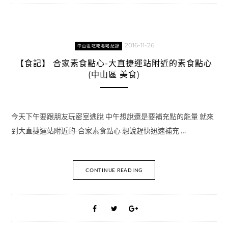
2016-11-26
中山區吃吃喝喝紀錄
【食記】 合家素食點心-大直捷運站附近的素食點心
(中山區 美食)
今天下午要跟朋友玩密室逃脫 中午想說還是要補充點的能量 就來
到大直捷運站附近的-合家素食點心 想說趕快迅速補充 …
CONTINUE READING