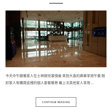
今天中午跟著家人在士林辦完事情後 來到大直的典華享用午餐 剛
好家人有購買這裡的個人套餐餐券 繼上次其他家人享用 …
CONTINUE READING