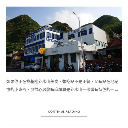
如果你正在找基隆外木山美食，想吃點不是正餐、又有點在地記
憶的小東西，那益心居龍蝦麻糬算是外木山一帶蠻有特色的一 …
CONTINUE READING