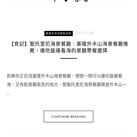
2017-01-28
基隆市吃吃喝喝紀錄
【食記】聖托里尼海景餐廳｜基隆外木山海景餐廳推
薦，邊吃飯邊看海的景觀聚餐選擇
如果你正在找基隆外木山海景餐廳，想挑一間可以邊吃飯邊看
海、又有點景觀氣氛的地方，那聖托里尼海景餐廳算是外木山一
…
CONTINUE READING