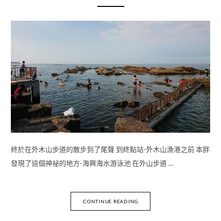
終於在外木山步道的散步到了尾聲 到終點站-外木山漁港之前 本胖
發現了這個神祕的地方-海興海水游泳池 在外山步道 …
CONTINUE READING