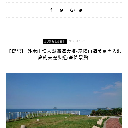
2018-09-01
北部景點走走看看
【遊記】 外木山情人湖濱海大道-基隆山海美景盡入眼
底的美麗步道(基隆景點)