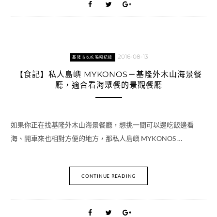
2016-08-13
基隆市吃吃喝喝紀錄
【食記】私人島嶼 MYKONOS－基隆外木山海景餐
廳，適合看海聚餐的景觀餐廳
如果你正在找基隆外木山海景餐廳，想挑一間可以邊吃飯邊看
海、開車來也相對方便的地方，那私人島嶼 MYKONOS …
CONTINUE READING