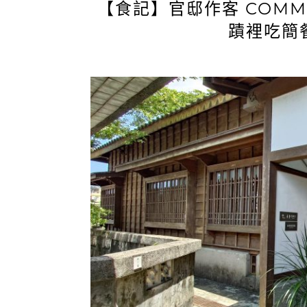
【食記】官邸作客 COMM
蹟裡吃簡