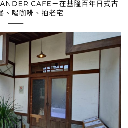
ANDER CAFE－在基隆百年日式古
餐、喝咖啡、拍老宅