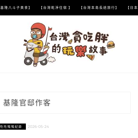
【基隆八斗子美食】
【台灣乾淨住宿 】
【台灣本島長途旅行】
【日本
:
基隆官邸作客
2026-05-24
吃吃喝喝紀錄