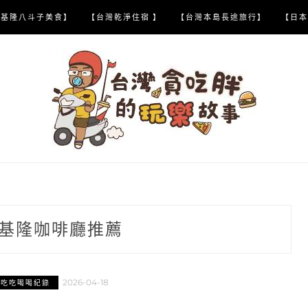
【基隆八斗子美食】
【台灣乾淨住宿 】
【台灣本島長途旅行】
【日本
基隆咖啡廳推薦
2026-04-18
市吃吃喝喝紀錄