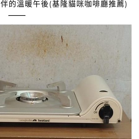
陪伴的溫暖午後(基隆貓咪咖啡廳推薦)