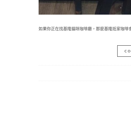
如果你正在找基隆貓咪咖啡廳，那麼基隆抵家咖啡會是很值
CO