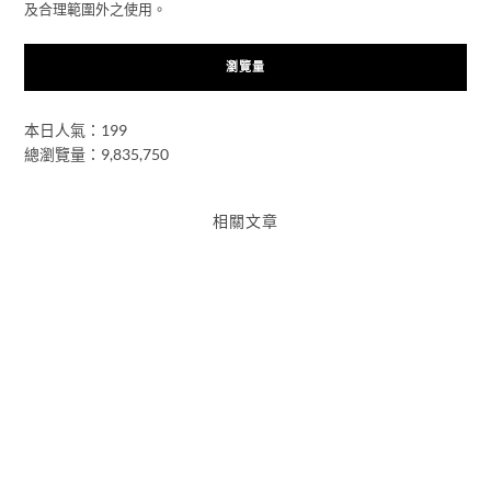
及合理範圍外之使用。
瀏覽量
本日人氣：199
總瀏覽量：9,835,750
相關文章