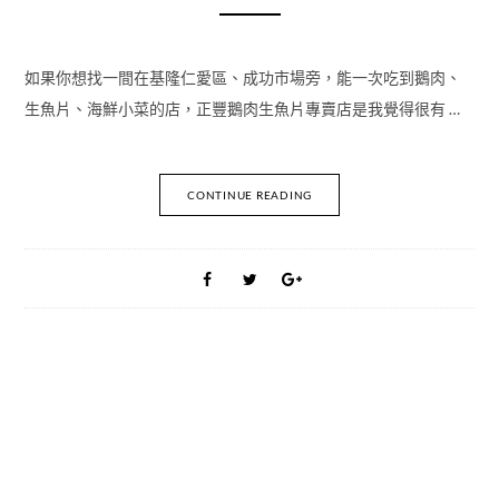
如果你想找一間在基隆仁愛區、成功市場旁，能一次吃到鵝肉、
生魚片、海鮮小菜的店，正豐鵝肉生魚片專賣店是我覺得很有 …
CONTINUE READING