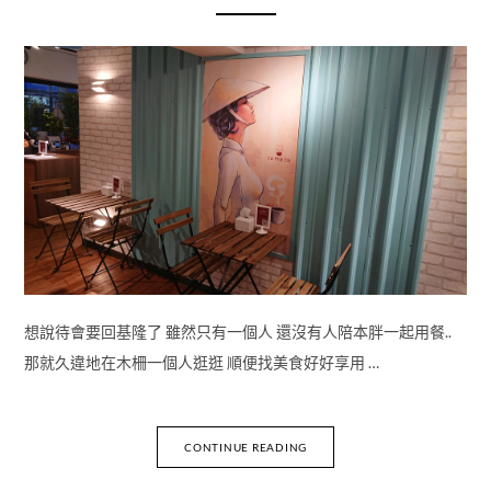
想說待會要回基隆了 雖然只有一個人 還沒有人陪本胖一起用餐..
那就久違地在木柵一個人逛逛 順便找美食好好享用 …
CONTINUE READING