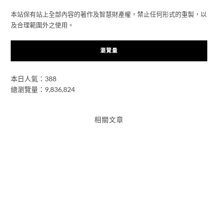
本站保有站上全部內容的著作及智慧財產權，禁止任何形式的重製，以
及合理範圍外之使用。
瀏覽量
本日人氣：388
總瀏覽量：9,836,824
相關文章