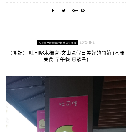
2015-11-21
已歇業但帶給本胖歡樂的好餐廳
【食記】 吐司喀木柵店-文山區假日美好的開始 (木柵
美食 早午餐 已歇業)