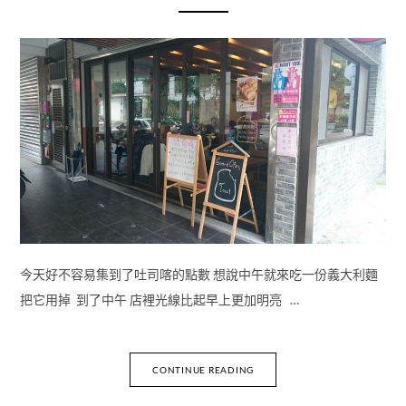
今天好不容易集到了吐司喀的點數 想說中午就來吃一份義大利麵
把它用掉 到了中午 店裡光線比起早上更加明亮 …
CONTINUE READING