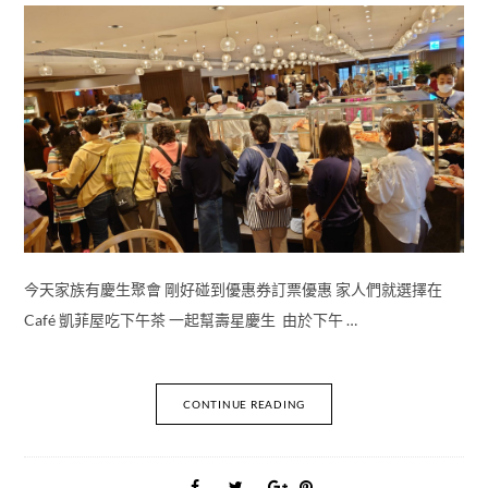
今天家族有慶生聚會 剛好碰到優惠券訂票優惠 家人們就選擇在
Café 凱菲屋吃下午茶 一起幫壽星慶生 由於下午 …
CONTINUE READING