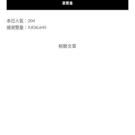
瀏覽量
本日人氣：204
總瀏覽量：9,836,645
相關文章