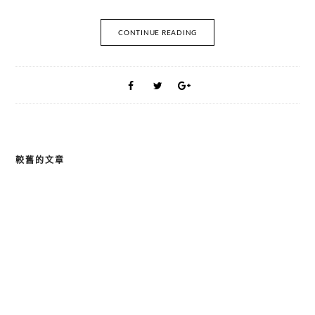
CONTINUE READING
較舊的文章
文
章
導
覽