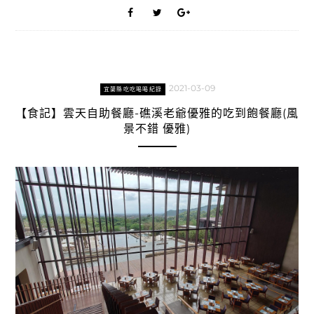
2021-03-09
宜蘭縣吃吃喝喝紀錄
【食記】雲天自助餐廳-礁溪老爺優雅的吃到飽餐廳(風
景不錯 優雅)