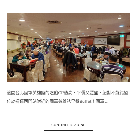
這間台北國軍英雄館的吃飽CP值高、平價又豐盛，絕對不能錯過
位於捷運西門站附近的國軍英雄館早餐Buffet！國軍 …
CONTINUE READING