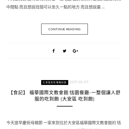
中間點 而且想說找個可以坐久一點的地方 而且想說最 …
CONTINUE READING
2017-05-07
大安區吃吃喝喝紀錄
【食記】 福華國際文教會館:恬園餐廳-一整個讓人舒
服的吃到飽 (大安區 吃到飽)
今天提早慶祝母親節 一家來到位於大安區福華國際文教會館的 恬