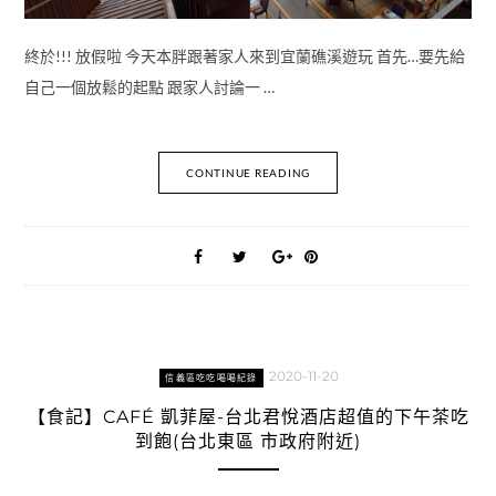
終於!!! 放假啦 今天本胖跟著家人來到宜蘭礁溪遊玩 首先…要先給
自己一個放鬆的起點 跟家人討論一 …
CONTINUE READING
2020-11-20
信義區吃吃喝喝紀錄
【食記】CAFÉ 凱菲屋-台北君悅酒店超值的下午茶吃
到飽(台北東區 市政府附近)