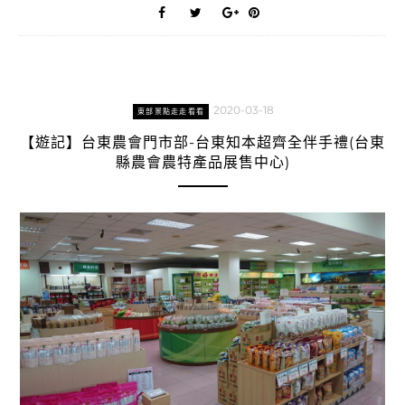
2020-03-18
東部景點走走看看
【遊記】台東農會門市部-台東知本超齊全伴手禮(台東
縣農會農特產品展售中心)