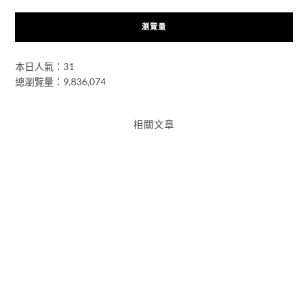
瀏覽量
本日人氣：31
總瀏覽量：9,836,074
相關文章