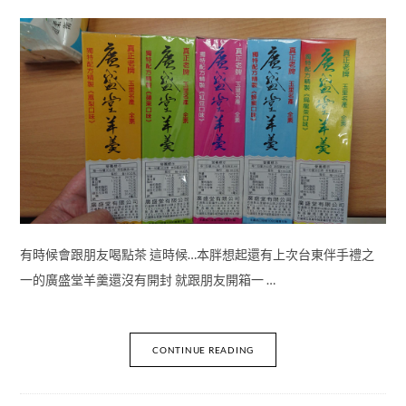
有時候會跟朋友喝點茶 這時候…本胖想起還有上次台東伴手禮之
一的廣盛堂羊羹還沒有開封 就跟朋友開箱一 …
CONTINUE READING