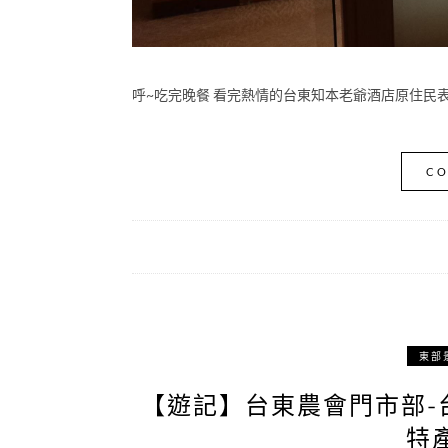
呼~吃完晚餐 看完熱情的台東知本老爺酒店原住民表
CO
東部
【遊記】台東農會門市部-
特