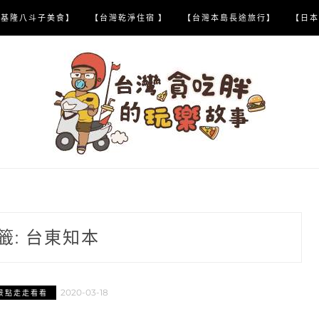
【基隆八斗子美食】
【台灣乾淨住宿 】
【台灣本島長途旅行】
【日本
籤:
台東知本
2020-03-18
景點走走看看