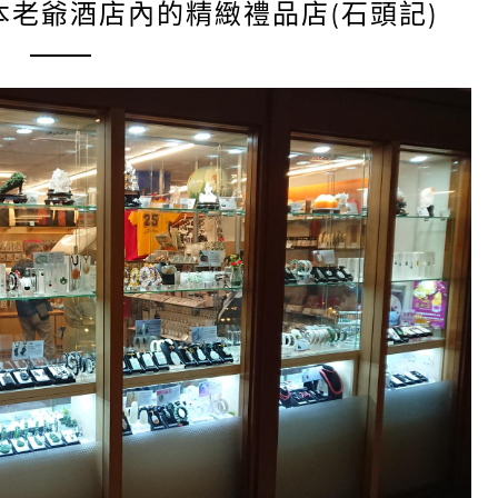
本老爺酒店內的精緻禮品店(石頭記)