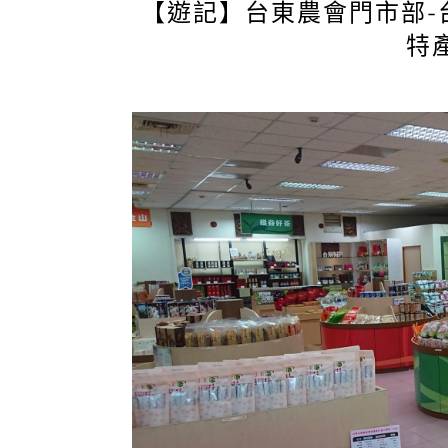
【遊記】台東農會門市部-
特