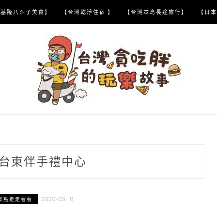
【基隆八斗子美食】
【台灣乾淨住宿 】
【台灣本島長途旅行】
【日本
台東伴手禮中心
2020-03-18
景點走走看看