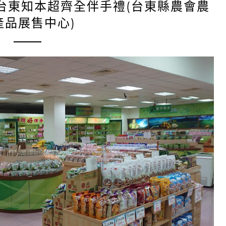
台東知本超齊全伴手禮(台東縣農會農
產品展售中心)