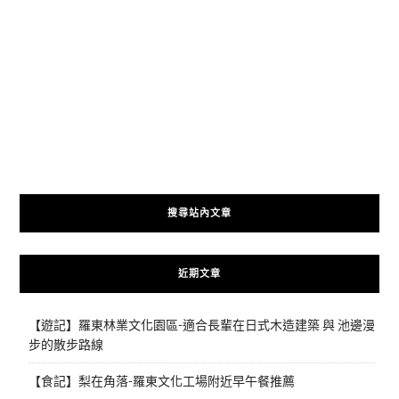
搜尋站內文章
近期文章
【遊記】羅東林業文化園區-適合長輩在日式木造建築 與 池邊漫
步的散步路線
【食記】梨在角落-羅東文化工場附近早午餐推薦