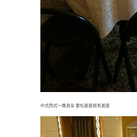
中式西式一應具全 要吃甚麼就有甚麼