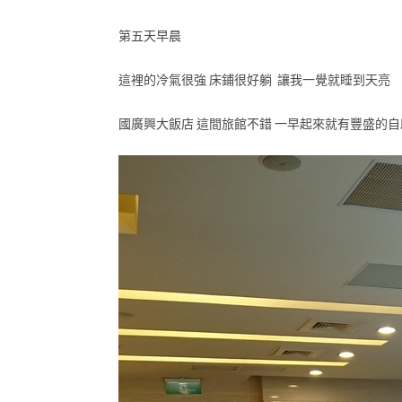
第五天早晨
這裡的冷氣很強 床鋪很好躺 讓我一覺就睡到天亮
國廣興大飯店 這間旅館不錯 一早起來就有豐盛的